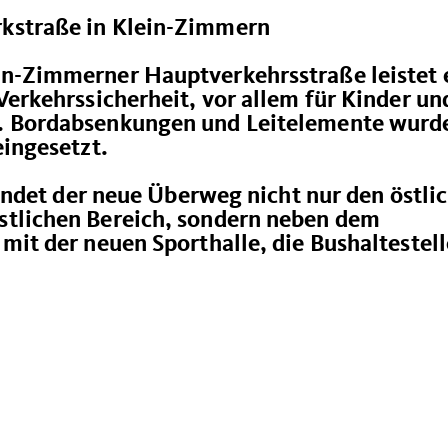
kstraße in Klein-Zimmern
n-Zimmerner Hauptverkehrsstraße leistet 
Verkehrssicherheit, vor allem für Kinder un
. Bordabsenkungen und Leitelemente wurd
eingesetzt.
bindet der neue Überweg nicht nur den östli
tlichen Bereich, sondern neben dem
mit der neuen Sporthalle, die Bushaltestel