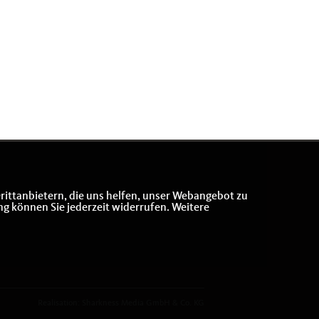
rittanbietern, die uns helfen, unser Webangebot zu
ng können Sie jederzeit widerrufen. Weitere
Realisation: Sharkness Media GmbH & Co. KG