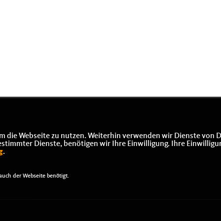
m die Webseite zu nutzen. Weiterhin verwenden wir Dienste von D
immter Dienste, benötigen wir Ihre Einwilligung. Ihre Einwilligu
g
.
uch der Webseite benötigt.