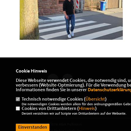
Cookie Hinweis
Diese Webseite verwendet Cookies, die notwendig sind, u
verbessern (Website-Optmierung). Für die Verwendung best
Informationen finden Sie in unserer
Datenschutzerklärun
Technisch notwendige Cookies (
Übersicht
)
IMPRESSUM
DATENSCHUTZ
Die notwendigen Cookies werden allein für den ordnungsgemäßen Gebra
Cookies von Drittanbietern (
Hinweis
)
KONTAKT
Derzeit verzichten wir auf Scripte von Drittanbietern auf der Webseite.
@2026 Mark Pullmann
Einverstanden