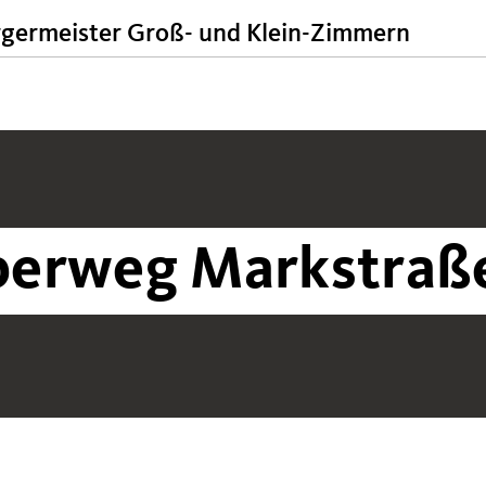
rgermeister Groß- und Klein-Zimmern
berweg Markstraß